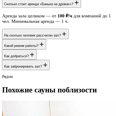
+
Сколько стоит аренда «Банька на дровах»?
Аренда зала целиком — от
100 ₽/ч
для компаний до 1
чел. Минимальная аренда — 1 ч.
+
На сколько человек рассчитан зал?
+
Какой режим работы?
+
Как добраться?
+
Как забронировать зал?
Рядом
Похожие сауны поблизости