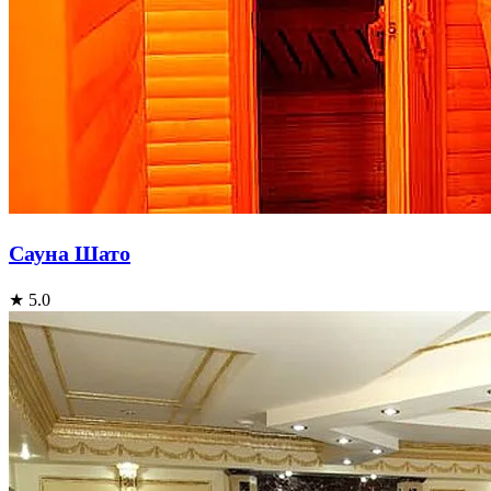
Сауна Шато
★ 5.0