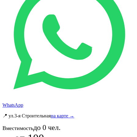
WhatsApp
📍 ул.3-я Строительная
на карте →
до
0
чел.
Вместимость