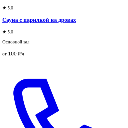
★ 5.0
Сауна с парилкой на дровах
★ 5.0
Основной зал
100
от
₽/ч