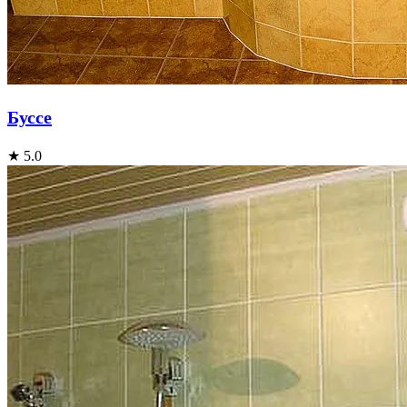
Буссе
★ 5.0