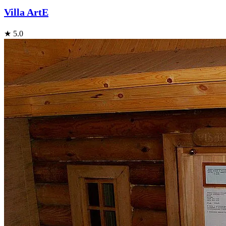
Villa ArtE
★ 5.0