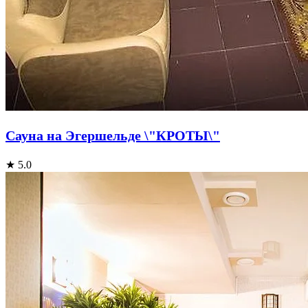
Сауна на Эгершельде \"КРОТЫ\"
★ 5.0