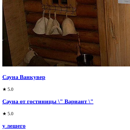
Сауна Ванкувер
★ 5.0
Сауна от гостиницы \" Вариант \"
★ 5.0
у лешего