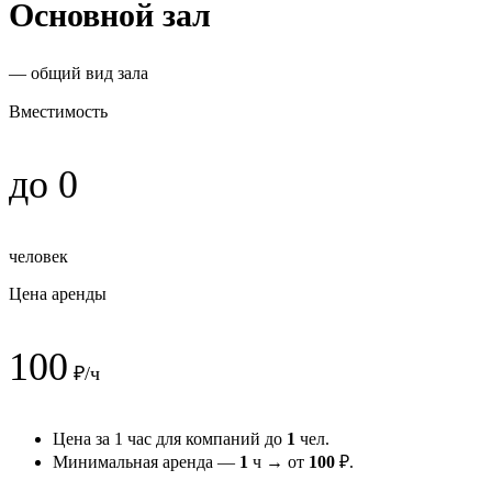
Основной зал
— общий вид зала
Вместимость
до 0
человек
Цена аренды
100
₽/ч
Цена за 1 час для компаний до
1
чел.
Минимальная аренда —
1
ч → от
100
₽.