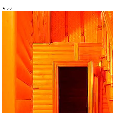
★ 5.0